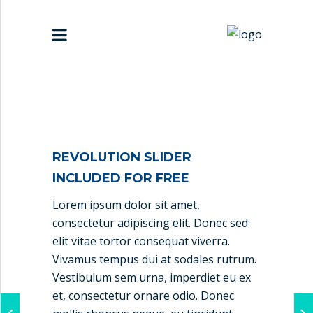
HOME
ABOUT US
REVOLUTION SLIDER
PARTNERS
INCLUDED FOR FREE
Lorem ipsum dolor sit amet,
CONTACT US
consectetur adipiscing elit. Donec sed
elit vitae tortor consequat viverra.
Vivamus tempus dui at sodales rutrum.
Vestibulum sem urna, imperdiet eu ex
et, consectetur ornare odio. Donec