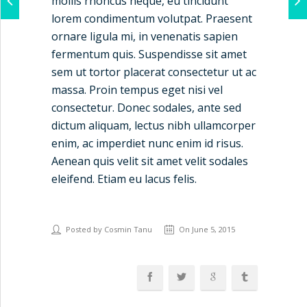
mollis rhoncus neque, eu tincidunt
lorem condimentum volutpat. Praesent
ornare ligula mi, in venenatis sapien
fermentum quis. Suspendisse sit amet
sem ut tortor placerat consectetur ut ac
massa. Proin tempus eget nisi vel
consectetur. Donec sodales, ante sed
dictum aliquam, lectus nibh ullamcorper
enim, ac imperdiet nunc enim id risus.
Aenean quis velit sit amet velit sodales
eleifend. Etiam eu lacus felis.
Posted by Cosmin Tanu
On June 5, 2015